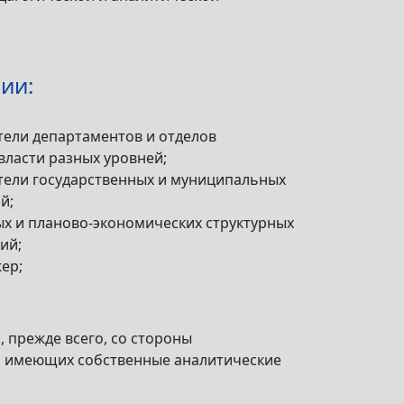
ии:
тели департаментов и отделов
власти разных уровней;
ители государственных и муниципальных
й;
ых и планово-экономических структурных
ий;
ер;
 прежде всего, со стороны
в, имеющих собственные аналитические