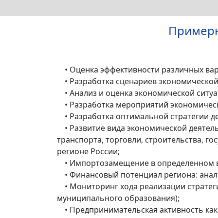
Примерн
• Оценка эффективности различных вар
• Разработка сценариев экономической
• Анализ и оценка экономической ситуац
• Разработка мероприятий экономическо
• Разработка оптимальной стратегии д
• Развитие вида экономической деятель
транспорта, торговли, строительства, го
регионе России;
• Импортозамещение в определенном ви
• Финансовый потенциал региона: анали
• Мониторинг хода реализации стратеги
муниципального образования);
• Предпринимательская активность как 