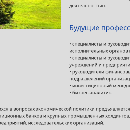
деятельностью.
Будущие професс
• специалисты и руководи
исполнительных органов 
• специалисты и руковод
учреждений и предприяти
• руководители финансов
подразделений организац
• инвестиционный менедж
• бизнес-аналитик.
ся в вопросах экономической политики предъявляется,
естиционных банков и крупных промышленных холдинго
редприятий, исследовательских организаций.