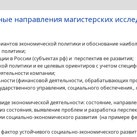
ые направления магистерских иссле
иантов экономической политики и обоснование наибол
 политики;
ии в России (субъектах рф) и перспектив ее развития;
й политики и ее целевых ориентиров с учетом специф
еятельности компании;
ности (финансовой деятельности, обрабатывающих произ
сударственного управления, социального обеспечения., 
де экономической деятельности: состояние, направле
з состояния, выявление проблем и разработка перспек
и социально-экономического развития (на примере фед
фактор устойчивого социально-экономического развит