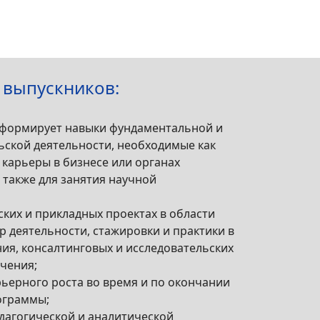
 выпускников:
 формирует навыки фундаментальной и
ьской деятельности, необходимые как
карьеры в бизнесе или органах
а также для занятия научной
ьских и прикладных проектах в области
 деятельности, стажировки и практики в
ния, консалтинговых и исследовательских
чения;
рьерного роста во время и по окончании
ограммы;
дагогической и аналитической