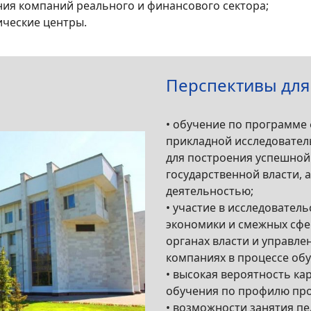
ия компаний реального и финансового сектора;
ические центры.
Перспективы для
• обучение по программе
прикладной исследовател
для построения успешной 
государственной власти, 
деятельностью;
• участие в исследовател
экономики и смежных сфер
органах власти и управле
компаниях в процессе обу
• высокая вероятность ка
обучения по профилю пр
• возможности занятия пе