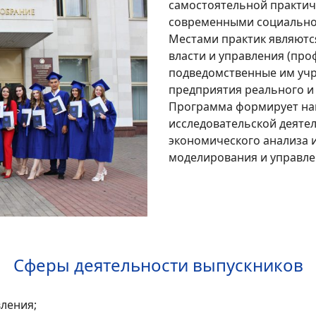
самостоятельной практич
современными социально
Местами практик являютс
власти и управления (про
подведомственные им учр
предприятия реального и
Программа формирует на
исследовательской деяте
экономического анализа 
моделирования и управле
Сферы деятельности выпускников
вления;