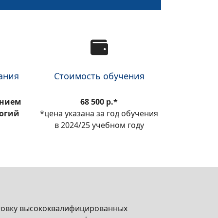
ания
Стоимость обучения
ением
68 500 р.*
огий
*цена указана за год обучения
в 2024/25 учебном году
товку высококвалифицированных