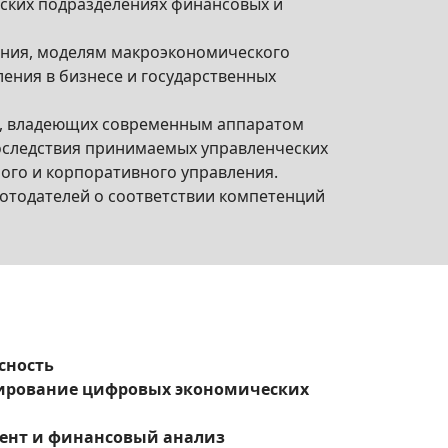
еских подразделениях финансовых и
ения, моделям макроэкономического
ения в бизнесе и государственных
в, владеющих современным аппаратом
оследствия принимаемых управленческих
ого и корпоративного управления.
отодателей о соответствии компетенций
сность
улирование цифровых экономических
ент и финансовый анализ