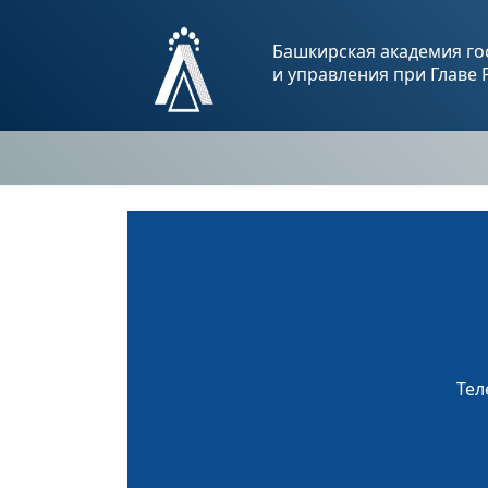
Башкирская академия го
и управления при Главе
Тел