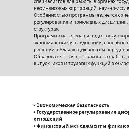
специалистов для работы в органах госу
нефинансовых корпораций, научно-иссле
Особенностью программы является соче
регулирования и прикладных дисциплин,
структурах.
Программа нацелена на подготовку тво
экономических исследований, способных
решений, обладающих опытом передовой 
Образовательная программа разработана
выпускников и трудовых функций в обла
• Экономическая безопасность
• Государственное регулирование ци
отношений
• Финансовый менеджмент и финанс