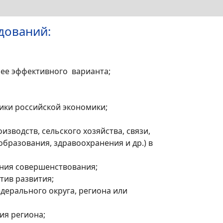
дований:
ее эффективного варианта;
ики российской экономики;
водств, сельского хозяйства, связи,
образования, здравоохранения и др.) в
ния совершенствования;
тив развития;
ерального округа, региона или
ия региона;