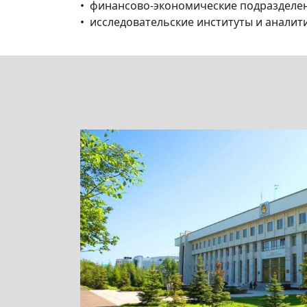
• финансово-экономические подразделен
• исследовательские институты и аналит