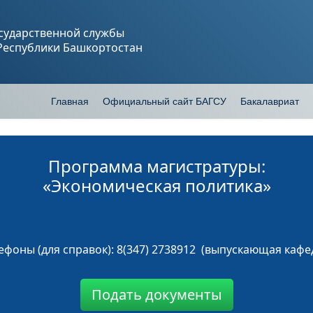
сударственной службы
 Республики Башкортостан
Главная
Официальный сайт БАГСУ
Бакалавриат
Программа магистратуры:
«Экономическая политика»
ефоны (для справок): 8(347) 2738912 (выпускающая кафе
Подать документы