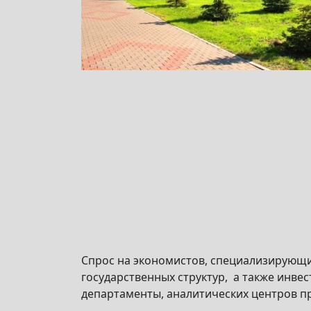
Спрос на экономистов, специализирующих
государственных структур, а также инв
департаменты, аналитических центров п