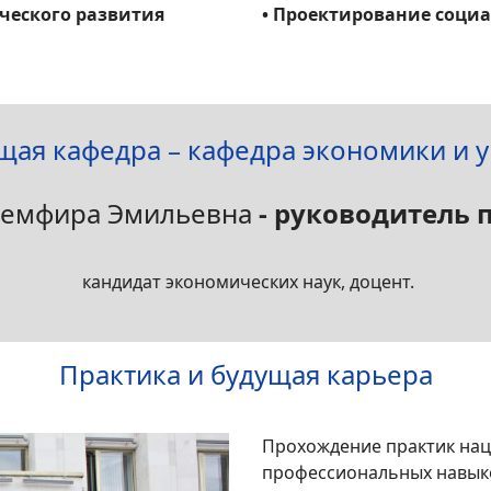
ческого развития
• Проектирование соци
ая кафедра – кафедра экономики и 
Земфира Эмильевна
- руководитель
​ кандидат экономических наук, доцент.
Практика и будущая карьера
Прохождение практик на
профессиональных навыко