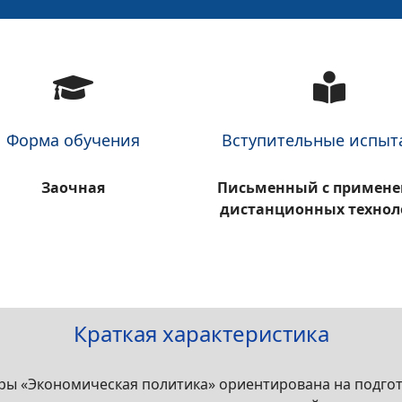
Форма обучения
Вступительные испыт
Заочная
Письменный с примен
дистанционных технол
Краткая характеристика
ры «Экономическая политика» ориентирована на подго